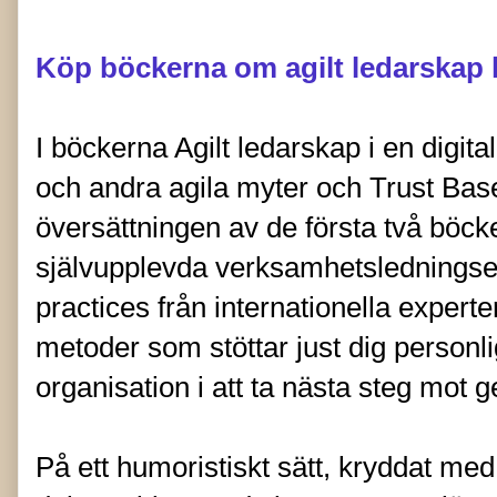
Köp böckerna om agilt ledarskap 
I böckerna Agilt ledarskap i en digita
och andra agila myter och Trust Bas
översättningen av de första två böck
självupplevda verksamhetslednings
practices från internationella expert
metoder som stöttar just dig personl
organisation i att ta nästa steg mo
På ett humoristiskt sätt, kryddat me