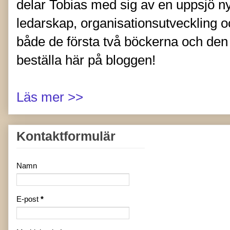
delar Tobias med sig av en uppsjö nytt
ledarskap, organisationsutveckling oc
både de första två böckerna och de
beställa här på bloggen!
Läs mer >>
Kontaktformulär
Namn
E-post
*