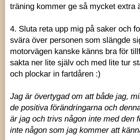
träning kommer ge så mycket extra äv
4. Sluta reta upp mig på saker och fol
svära över personen som slängde sig
motorvägen kanske känns bra för tillfä
sakta ner lite själv och med lite tur 
och plockar in fartdåren :)
Jag är övertygad om att både jag, m
de positiva förändringarna och denna 
är jag och trivs någon inte med den 
inte någon som jag kommer att känna