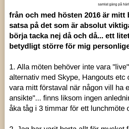
samlat gäng på här
från och med hösten 2016 är mitt b
satsa på det som är absolut viktiga
börja tacka nej då och då... ett lit
betydligt större för mig personlig
1. Alla möten behöver inte vara "live",
alternativ med Skype, Hangouts etc 
vara mitt förstaval när någon vill ha
ansikte"... finns liksom ingen anledn
åka tåg i 3 timmar för ett lunchmöte