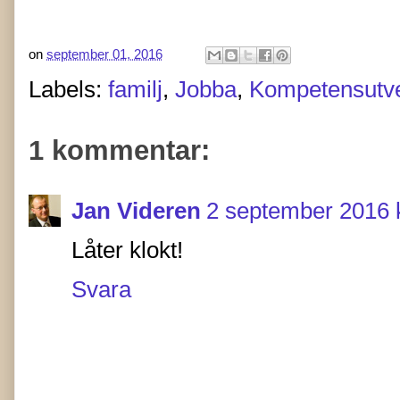
on
september 01, 2016
Labels:
familj
,
Jobba
,
Kompetensutve
1 kommentar:
Jan Videren
2 september 2016 k
Låter klokt!
Svara