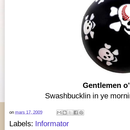
Gentlemen o' 
Swashbucklin in ye morni
on
mars 17, 2009
Labels:
Informator