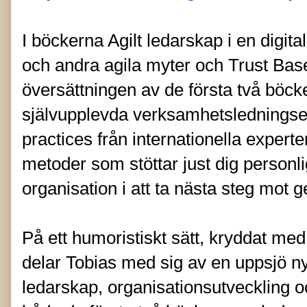
I böckerna Agilt ledarskap i en digita
och andra agila myter och Trust Bas
översättningen av de första två böck
självupplevda verksamhetslednings
practices från internationella expert
metoder som stöttar just dig personl
organisation i att ta nästa steg mo
På ett humoristiskt sätt, kryddat me
delar Tobias med sig av en uppsjö nytt
ledarskap, organisationsutveckling oc