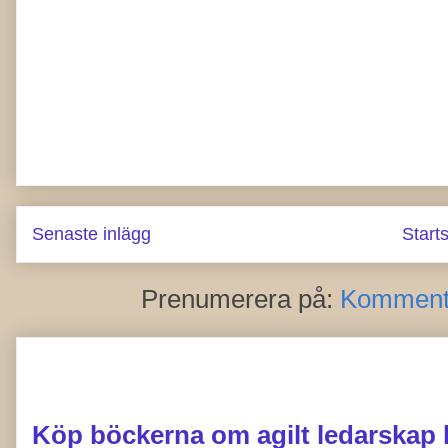
Senaste inlägg
Start
Prenumerera på:
Kommentar
Köp böckerna om agilt ledarskap 